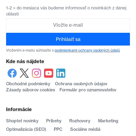
1-2 × do mesiaca vás budeme informovať o novinkách z danej
oblasti
Prihlásiť sa
Vložením e-mailu súhlasíte s
podmienkami ochrany osobných údajů
Kde nás nájdete
Obchodné podmienky
Ochrana osobných údajov
Zásady súborov cookies
Formulár pro oznamovateľov
Informácie
Shoptet novinky
Príbehy
Rozhovory
Marketing
Optimalizácia (SEO)
PPC
Sociálne médiá