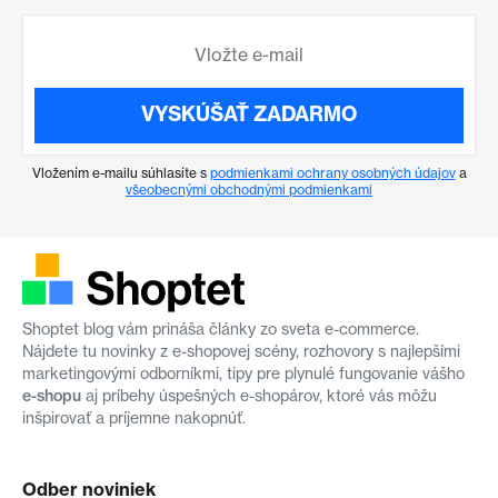
VYSKÚŠAŤ ZADARMO
Vložením e-mailu súhlasíte s
podmienkami ochrany osobných údajov
a
všeobecnými obchodnými podmienkami
Shoptet blog vám prináša články zo sveta e-commerce.
Nájdete tu novinky z e-shopovej scény, rozhovory s najlepšími
marketingovými odborníkmi, tipy pre plynulé fungovanie vášho
e-shopu
aj príbehy úspešných e-shopárov, ktoré vás môžu
inšpirovať a príjemne nakopnúť.
Odber noviniek