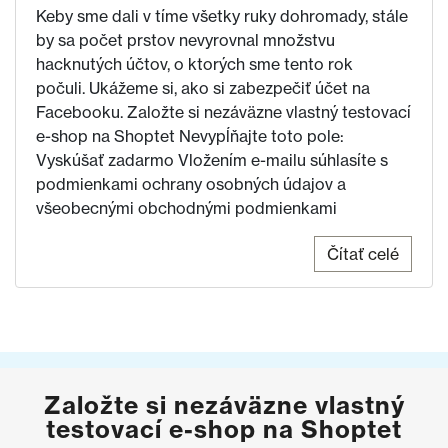
Keby sme dali v tíme všetky ruky dohromady, stále
by sa počet prstov nevyrovnal množstvu
hacknutých účtov, o ktorých sme tento rok
počuli. Ukážeme si, ako si zabezpečiť účet na
Facebooku. Založte si nezáväzne vlastný testovací
e-shop na Shoptet Nevypĺňajte toto pole:
Vyskúšať zadarmo Vložením e-mailu súhlasíte s
podmienkami ochrany osobných údajov a
všeobecnými obchodnými podmienkami
Čítať celé
Založte si nezáväzne vlastný
testovací e-shop na Shoptet