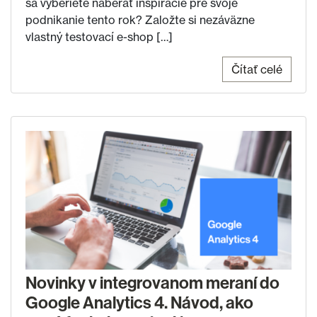
sa vyberiete naberať inšpirácie pre svoje
podnikanie tento rok? Založte si nezáväzne
vlastný testovací e-shop […]
Čítať celé
Novinky v integrovanom meraní do
Google Analytics 4. Návod, ako