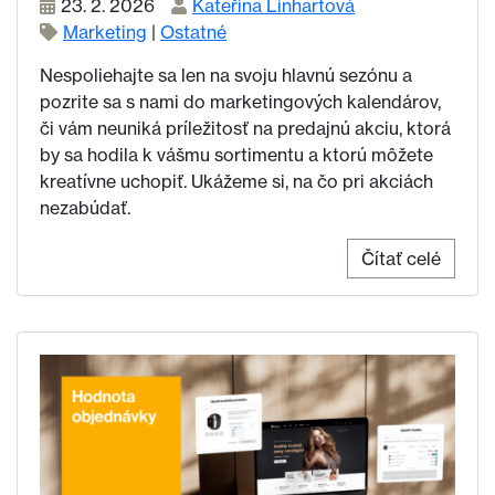
23. 2. 2026
Kateřina Linhartová
Marketing
|
Ostatné
Nespoliehajte sa len na svoju hlavnú sezónu a
pozrite sa s nami do marketingových kalendárov,
či vám neuniká príležitosť na predajnú akciu, ktorá
by sa hodila k vášmu sortimentu a ktorú môžete
kreatívne uchopiť. Ukážeme si, na čo pri akciách
nezabúdať.
Čítať celé