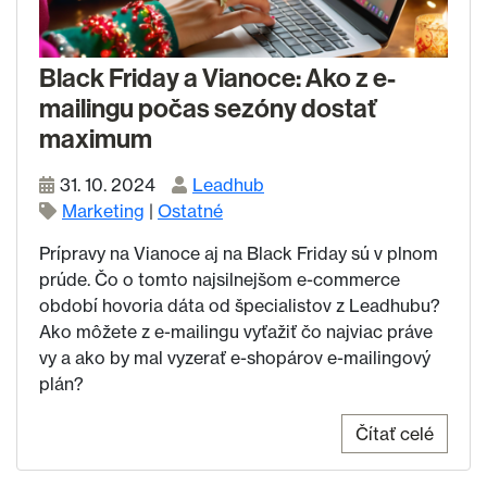
Black Friday a Vianoce: Ako z e-
mailingu počas sezóny dostať
maximum
31. 10. 2024
Leadhub
Marketing
|
Ostatné
Prípravy na Vianoce aj na Black Friday sú v plnom
prúde. Čo o tomto najsilnejšom e-commerce
období hovoria dáta od špecialistov z Leadhubu?
Ako môžete z e-mailingu vyťažiť čo najviac práve
vy a ako by mal vyzerať e-shopárov e-mailingový
plán?
Čítať celé