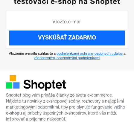
testovací e-shop na Shoptet
VYSKÚŠAŤ ZADARMO
Vložením e-mailu súhlasíte s
podmienkami ochrany osobných údajov
a
všeobecnými obchodnými podmienkami
Shoptet blog vám prináša články zo sveta e-commerce.
Nájdete tu novinky z e-shopovej scény, rozhovory s najlepšími
marketingovými odborníkmi, tipy pre plynulé fungovanie vášho
e-shopu
aj príbehy úspešných e-shopárov, ktoré vás môžu
inšpirovať a príjemne nakopnúť.