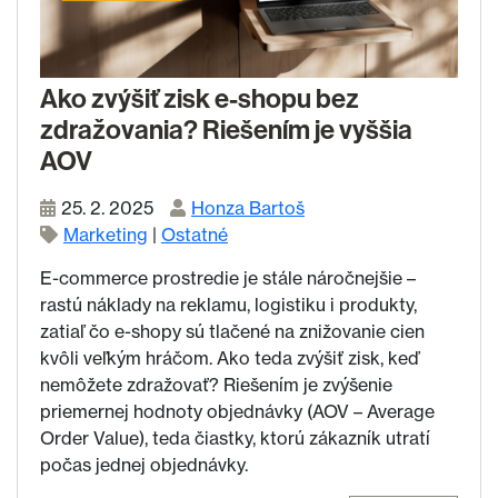
Ako zvýšiť zisk e-shopu bez
zdražovania? Riešením je vyššia
AOV
25. 2. 2025
Honza Bartoš
Marketing
|
Ostatné
E-commerce prostredie je stále náročnejšie –
rastú náklady na reklamu, logistiku i produkty,
zatiaľ čo e-shopy sú tlačené na znižovanie cien
kvôli veľkým hráčom. Ako teda zvýšiť zisk, keď
nemôžete zdražovať? Riešením je zvýšenie
priemernej hodnoty objednávky (AOV – Average
Order Value), teda čiastky, ktorú zákazník utratí
počas jednej objednávky.