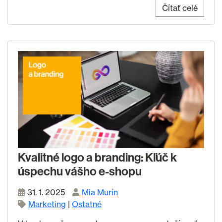
Čítať celé
Kvalitné logo a branding: Kľúč k
úspechu vášho e-shopu
31. 1. 2025
Mia Murín
Marketing
|
Ostatné