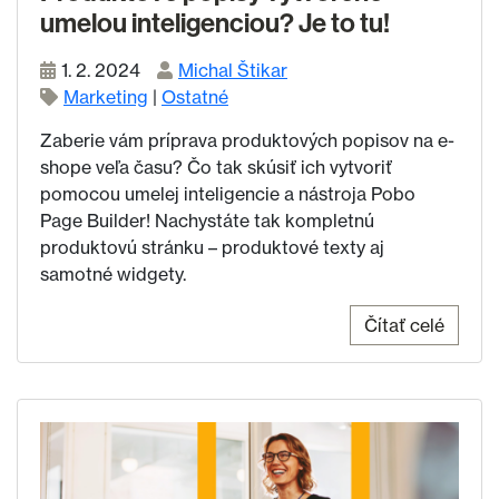
umelou inteligenciou? Je to tu!
1. 2. 2024
Michal Štikar
Marketing
|
Ostatné
Zaberie vám príprava produktových popisov na e-
shope veľa času? Čo tak skúsiť ich vytvoriť
pomocou umelej inteligencie a nástroja Pobo
Page Builder! Nachystáte tak kompletnú
produktovú stránku – produktové texty aj
samotné widgety.
Čítať celé