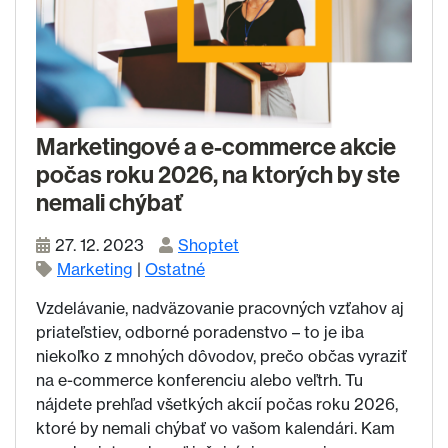
Marketingové a e-commerce akcie
počas roku 2026, na ktorých by ste
nemali chýbať
27. 12. 2023
Shoptet
Marketing
|
Ostatné
Vzdelávanie, nadväzovanie pracovných vzťahov aj
priateľstiev, odborné poradenstvo – to je iba
niekoľko z mnohých dôvodov, prečo občas vyraziť
na e-commerce konferenciu alebo veľtrh. Tu
nájdete prehľad všetkých akcií počas roku 2026,
ktoré by nemali chýbať vo vašom kalendári. Kam