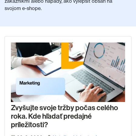
zákazníkmi alebo nápady, ako vylepšiť obsah na
svojom e-shope.
Zvyšujte svoje tržby počas celého
roka. Kde hľadať predajné
príležitosti?