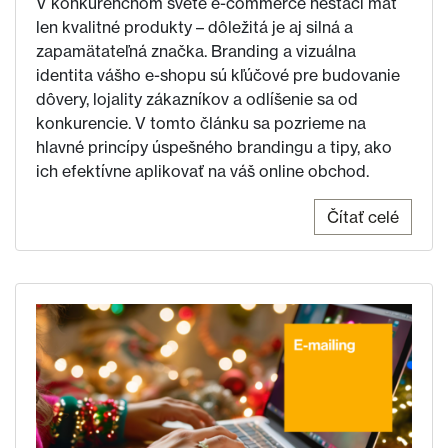
V konkurenčnom svete e-commerce nestačí mať
len kvalitné produkty – dôležitá je aj silná a
zapamätateľná značka. Branding a vizuálna
identita vášho e-shopu sú kľúčové pre budovanie
dôvery, lojality zákazníkov a odlíšenie sa od
konkurencie. V tomto článku sa pozrieme na
hlavné princípy úspešného brandingu a tipy, ako
ich efektívne aplikovať na váš online obchod.
Čítať celé