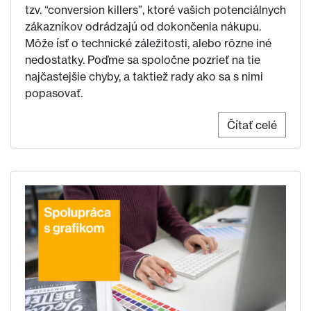
tzv. “conversion killers”, ktoré vašich potenciálnych
zákazníkov odrádzajú od dokončenia nákupu.
Môže ísť o technické záležitosti, alebo rôzne iné
nedostatky. Poďme sa spoločne pozrieť na tie
najčastejšie chyby, a taktiež rady ako sa s nimi
popasovať.
Čítať celé