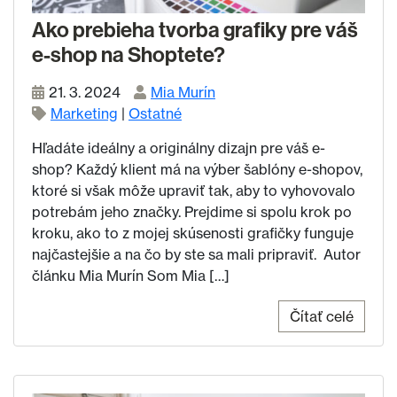
Ako prebieha tvorba grafiky pre váš
e-shop na Shoptete?
21. 3. 2024
Mia Murín
Marketing
|
Ostatné
Hľadáte ideálny a originálny dizajn pre váš e-
shop? Každý klient má na výber šablóny e-shopov,
ktoré si však môže upraviť tak, aby to vyhovovalo
potrebám jeho značky. Prejdime si spolu krok po
kroku, ako to z mojej skúsenosti grafičky funguje
najčastejšie a na čo by ste sa mali pripraviť. Autor
článku Mia Murín Som Mia […]
Čítať celé