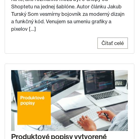
Shoptetu na jednej šablóne. Autor článku Jakub
Turský Som vesmírny bojovník za moderný dizajn
a funkčný kód. Venujem sa umeniu grafiky a
pixelov […]
Čítať celé
Produktové popisy vytvorené