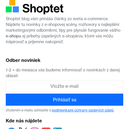
Shoptet blog vám prináša články zo sveta e-commerce.
Nájdete tu novinky z e-shopovej scény, rozhovory s najlepšími
marketingovými odborníkmi, tipy pre plynulé fungovanie vášho
e-shopu
aj príbehy úspešných e-shopárov, ktoré vás môžu
inšpirovať a príjemne nakopnúť.
Odber noviniek
1-2 × do mesiaca vás budeme informovať o novinkách z danej
oblasti
Prihlásiť sa
Vložením e-mailu súhlasíte s
podmienkami ochrany osobných údajů
Kde nás nájdete