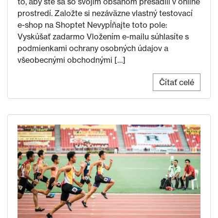
to, aby ste sa so svojím obsahom presadili v online
prostredí. Založte si nezáväzne vlastný testovací
e-shop na Shoptet Nevypĺňajte toto pole:
Vyskúšať zadarmo Vložením e-mailu súhlasíte s
podmienkami ochrany osobných údajov a
všeobecnými obchodnými […]
Čítať celé