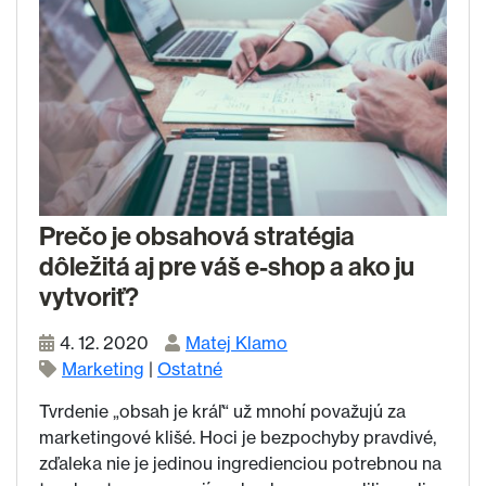
Prečo je obsahová stratégia
dôležitá aj pre váš e-shop a ako ju
vytvoriť?
4. 12. 2020
Matej Klamo
Marketing
|
Ostatné
Tvrdenie „obsah je kráľ“ už mnohí považujú za
marketingové klišé. Hoci je bezpochyby pravdivé,
zďaleka nie je jedinou ingredienciou potrebnou na