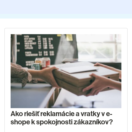
Ako riešiť reklamácie a vratky v e-
shope k spokojnosti zákazníkov?