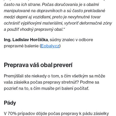
často na ich strane. Počas doručovania je s obalmi
manipulované na dopravníkoch a sú často prekladané
medzi depmi aj vozidlami, preto je nevyhnutné tovar
ochrániť výplňovými materiálmi, vytvoriť deformačné zóny
a použiť vhodný prepravný obal.“
Ing. Ladislav Horčička
, súdny znalec v odbore
prepravné balenie (
Eobaly.cz
)
Preprava váš obal preverí
Premýšľali ste niekedy o tom, s čím všetkým sa môže
vaša zásielka počas prepravy stretnúť? Poďme sa
pozrieť na to, s čím musíte pri balení počítať.
Pády
V 70% prípadov dôjde počas prepravy k pádu zásielky