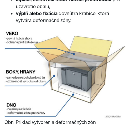
uzavretie obalu,
výplň alebo fixácia
dovnútra krabice, ktorá
vytvára deformačné zóny.
Obr.: Príklad vytvorenia deformačných zón