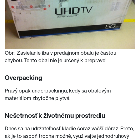
Obr.: Zasielanie iba v predajnom obalu je častou
chybou. Tento obal nie je určený k preprave!
Overpacking
Pravý opak underpackingu, kedy sa obalovým
materiálom zbytočne plytvá.
Nešetrnosť k životnému prostrediu
Dnes sa na udržateľnosť kladie čoraz väčší dôraz. Preto,
ak je to aspoň trocha možné, využívajte jednodruhový