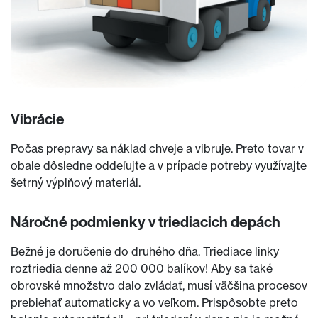
Vibrácie
Počas prepravy sa náklad chveje a vibruje. Preto tovar v
obale dôsledne oddeľujte a v prípade potreby využívajte
šetrný výplňový materiál.
Náročné podmienky v triediacich depách
Bežné je doručenie do druhého dňa. Triediace linky
roztriedia denne až 200 000 balíkov! Aby sa také
obrovské množstvo dalo zvládať, musí väčšina procesov
prebiehať automaticky a vo veľkom. Prispôsobte preto