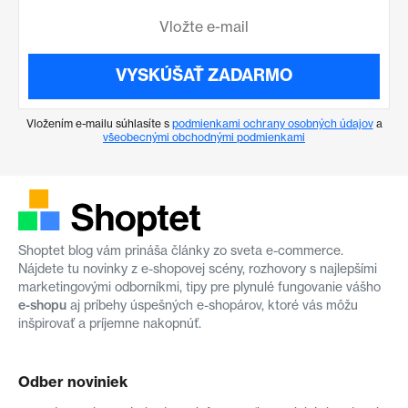
VYSKÚŠAŤ ZADARMO
Vložením e-mailu súhlasíte s
podmienkami ochrany osobných údajov
a
všeobecnými obchodnými podmienkami
Shoptet blog vám prináša články zo sveta e-commerce.
Nájdete tu novinky z e-shopovej scény, rozhovory s najlepšími
marketingovými odborníkmi, tipy pre plynulé fungovanie vášho
e-shopu
aj príbehy úspešných e-shopárov, ktoré vás môžu
inšpirovať a príjemne nakopnúť.
Odber noviniek