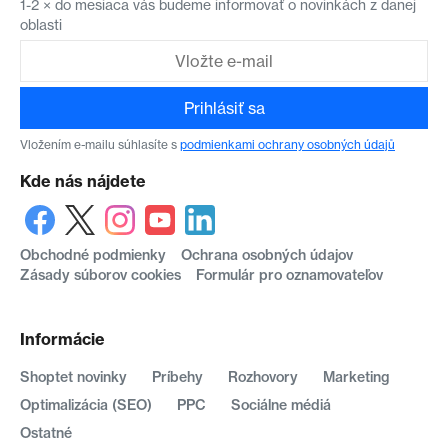
1-2 × do mesiaca vás budeme informovať o novinkách z danej
oblasti
Prihlásiť sa
Vložením e-mailu súhlasíte s
podmienkami ochrany osobných údajů
Kde nás nájdete
Obchodné podmienky
Ochrana osobných údajov
Zásady súborov cookies
Formulár pro oznamovateľov
Informácie
Shoptet novinky
Príbehy
Rozhovory
Marketing
Optimalizácia (SEO)
PPC
Sociálne médiá
Ostatné