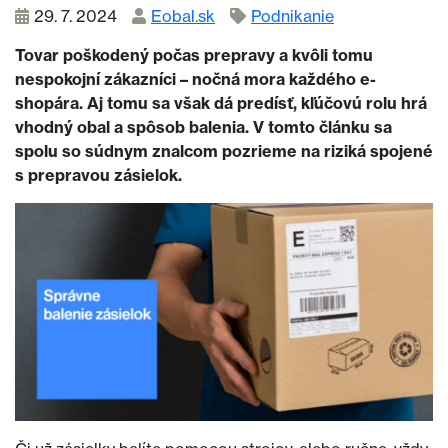
29. 7. 2024
Eobal.sk
Podnikanie
Tovar poškodený počas prepravy a kvôli tomu
nespokojní zákazníci – nočná mora každého e-
shopára. Aj tomu sa však dá predísť, kľúčovú rolu hrá
vhodný obal a spôsob balenia. V tomto článku sa
spolu so súdnym znalcom pozrieme na riziká spojené
s prepravou zásielok.