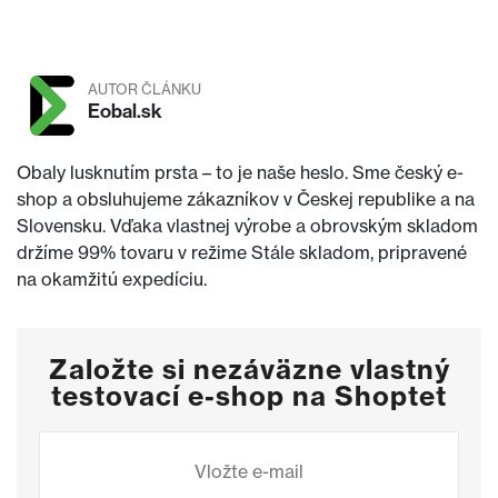
AUTOR ČLÁNKU
Eobal.sk
Obaly lusknutím prsta – to je naše heslo. Sme český e-
shop a obsluhujeme zákazníkov v Českej republike a na
Slovensku. Vďaka vlastnej výrobe a obrovským skladom
držíme 99% tovaru v režime Stále skladom, pripravené
na okamžitú expedíciu.
Založte si nezáväzne vlastný
testovací e-shop na Shoptet