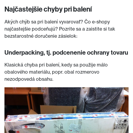
Najčastejšie chyby pri balení
Akých chýb sa pri balení vyvarovať? Čo e-shopy
najčastejšie podceňujú? Pozrite sa a zaistite si tak
bezstarostné doručenie zásielok:
Underpacking, tj. podcenenie ochrany tovaru
Klasická chyba pri balení, kedy sa použije málo
obalového materiálu, popr. obal rozmerovo
nezodpovedá obsahu.