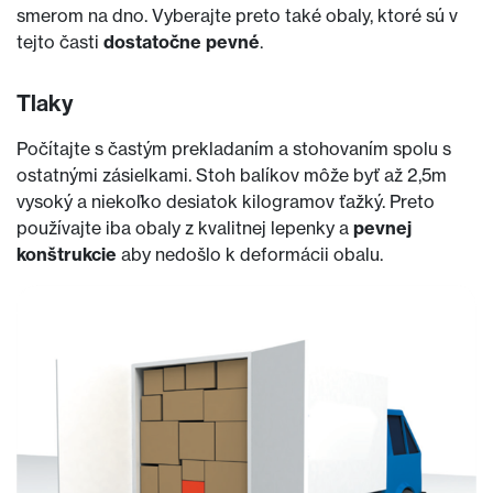
smerom na dno. Vyberajte preto také obaly, ktoré sú v
tejto časti
dostatočne pevné
.
Tlaky
Počítajte s častým prekladaním a stohovaním spolu s
ostatnými zásielkami. Stoh balíkov môže byť až 2,5m
vysoký a niekoľko desiatok kilogramov ťažký. Preto
používajte iba obaly z kvalitnej lepenky a
pevnej
konštrukcie
aby nedošlo k deformácii obalu.