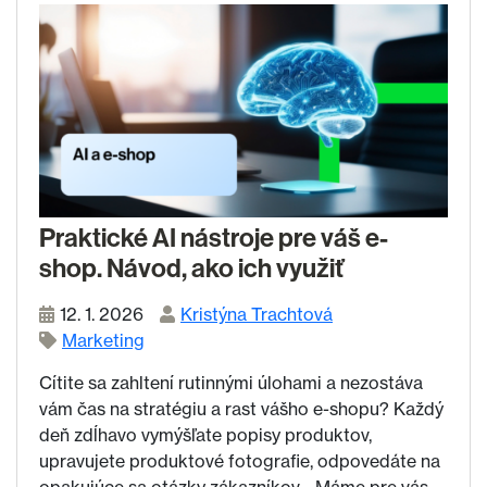
Praktické AI nástroje pre váš e-
shop. Návod, ako ich využiť
12. 1. 2026
Kristýna Trachtová
Marketing
Cítite sa zahltení rutinnými úlohami a nezostáva
vám čas na stratégiu a rast vášho e-shopu? Každý
deň zdĺhavo vymýšľate popisy produktov,
upravujete produktové fotografie, odpovedáte na