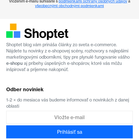
Vložením e-mailu súhlasíte s
podmienkami ochrany osobných údajov
a
všeobecnými obchodnými podmienkami
Shoptet blog vám prináša články zo sveta e-commerce.
Nájdete tu novinky z e-shopovej scény, rozhovory s najlepšími
marketingovými odborníkmi, tipy pre plynulé fungovanie vášho
e-shopu
aj príbehy úspešných e-shopárov, ktoré vás môžu
inšpirovať a príjemne nakopnúť.
Odber noviniek
1-2 × do mesiaca vás budeme informovať o novinkách z danej
oblasti
Prihlásiť sa