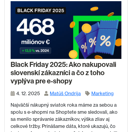
Black Friday 2025: Ako nakupovali
slovenskí zákazníci a čo z toho
vyplýva pre e-shopy
4. 12. 2025
Matúš Ondrija
Marketing
Najväčší nákupný sviatok roka máme za sebou a
spolu s e-shopmi na Shoptete sme sledovali, ako
sa menilo správanie zákazníkov, výška zliav aj
celkové tržby. Prinášame dáta, ktoré ukazujú, čo