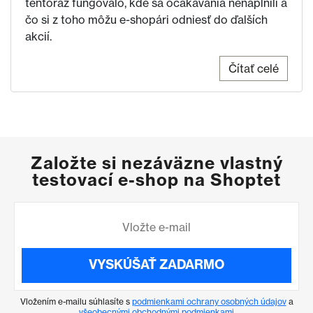
tentoraz fungovalo, kde sa očakávania nenaplnili a
čo si z toho môžu e-shopári odniesť do ďalších
akcií.
Čítať celé
Založte si nezáväzne vlastný
testovací e-shop na Shoptet
VYSKÚŠAŤ ZADARMO
Vložením e-mailu súhlasíte s
podmienkami ochrany osobných údajov
a
všeobecnými obchodnými podmienkami