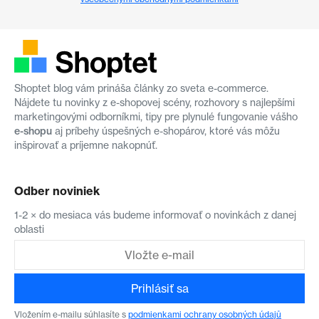
Shoptet blog vám prináša články zo sveta e-commerce.
Nájdete tu novinky z e-shopovej scény, rozhovory s najlepšími
marketingovými odborníkmi, tipy pre plynulé fungovanie vášho
e-shopu
aj príbehy úspešných e-shopárov, ktoré vás môžu
inšpirovať a príjemne nakopnúť.
Odber noviniek
1-2 × do mesiaca vás budeme informovať o novinkách z danej
oblasti
Prihlásiť sa
Vložením e-mailu súhlasíte s
podmienkami ochrany osobných údajů