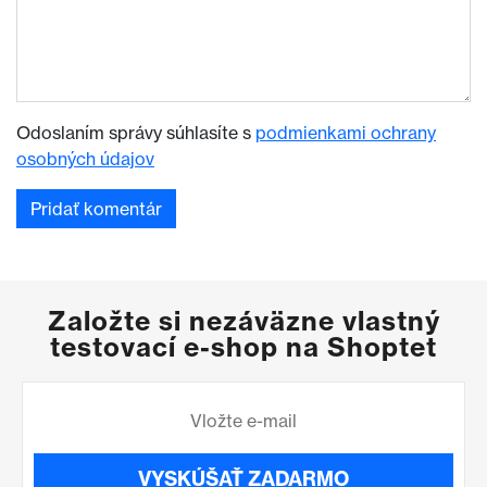
Odoslaním správy súhlasíte s
podmienkami ochrany
osobných údajov
Založte si nezáväzne vlastný
testovací e-shop na Shoptet
VYSKÚŠAŤ ZADARMO