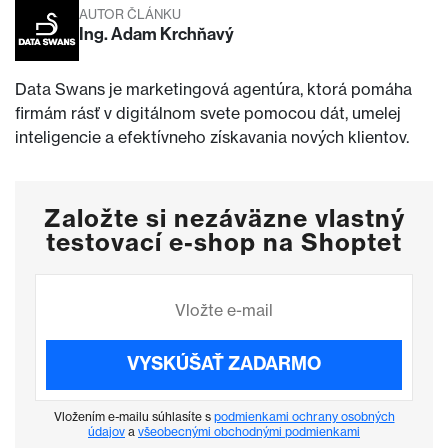
AUTOR ČLÁNKU
Ing. Adam Krchňavý
Data Swans je marketingová agentúra, ktorá pomáha
firmám rásť v digitálnom svete pomocou dát, umelej
inteligencie a efektívneho získavania nových klientov.
Založte si nezáväzne vlastný
testovací e-shop na Shoptet
VYSKÚŠAŤ ZADARMO
Vložením e-mailu súhlasíte s
podmienkami ochrany osobných
údajov
a
všeobecnými obchodnými podmienkami