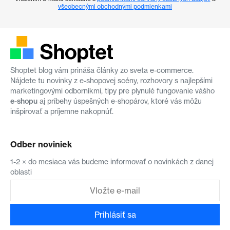
všeobecnými obchodnými podmienkami
Shoptet blog vám prináša články zo sveta e-commerce.
Nájdete tu novinky z e-shopovej scény, rozhovory s najlepšími
marketingovými odborníkmi, tipy pre plynulé fungovanie vášho
e-shopu
aj príbehy úspešných e-shopárov, ktoré vás môžu
inšpirovať a príjemne nakopnúť.
Odber noviniek
1-2 × do mesiaca vás budeme informovať o novinkách z danej
oblasti
Prihlásiť sa