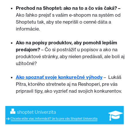
Prechod na Shoptet: ako na to a čo vás čaká?
–
Ako ľahko prejsť s vašim e-shopom na systém od
Shoptetu tak, aby ste neprišli o cenné dáta a
informácie.
Ako na popisy produktov, aby pomohli lepším
predajom?
– Čo si postrážiť u popisov a ako na
produktové stránky, aby nielen predávali, ale boli aj
užitočné?
Ako spoznať svoje konkurečné výhody
– Lukáš
Pítra, ktorého stretnete aj na Reshoperi, pre vás
pripravil tipy, ako vyzrieť nad svojich konkurentov.