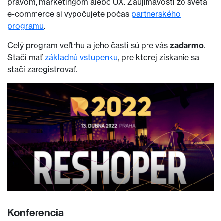
právom, marketingom alebo UX. Zaujímavosti zo sveta
e-commerce si vypočujete počas
partnerského
programu
.
Celý program veľtrhu a jeho časti sú pre vás
zadarmo
.
Stačí mať
základnú vstupenku
, pre ktorej získanie sa
stačí zaregistrovať.
Konferencia