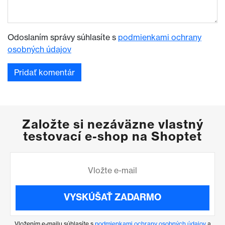
Odoslaním správy súhlasíte s
podmienkami ochrany
osobných údajov
Založte si nezáväzne vlastný
testovací e-shop na Shoptet
VYSKÚŠAŤ ZADARMO
Vložením e-mailu súhlasíte s
podmienkami ochrany osobných údajov
a