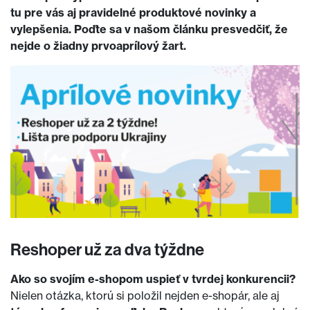
tu pre vás aj pravidelné produktové novinky a
vylepšenia. Poďte sa v našom článku presvedčiť, že
nejde o žiadny prvoaprílový žart.
Reshoper už za dva týždne
Ako so svojím e-shopom uspieť v tvrdej konkurencii?
Nielen otázka, ktorú si položil nejden e-shopár, ale aj