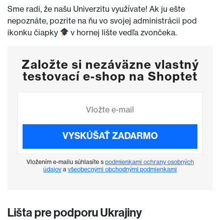
Sme radi, že našu Univerzitu využívate! Ak ju ešte
nepoznáte, pozrite na ňu vo svojej administrácii pod
ikonku čiapky
v hornej lište vedľa zvončeka.
Založte si nezáväzne vlastný
testovací e-shop na Shoptet
VYSKÚŠAŤ ZADARMO
Vložením e-mailu súhlasíte s
podmienkami ochrany osobných
údajov
a
všeobecnými obchodnými podmienkami
Lišta pre podporu Ukrajiny