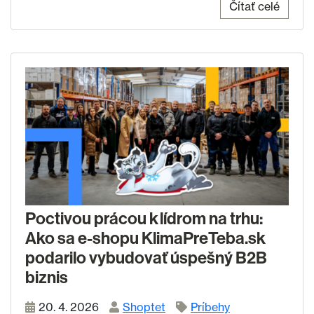
Čítať celé
Poctivou prácou k lídrom na trhu:
Ako sa e-shopu KlimaPreTeba.sk
podarilo vybudovať úspešný B2B
biznis
20. 4. 2026
Shoptet
Príbehy