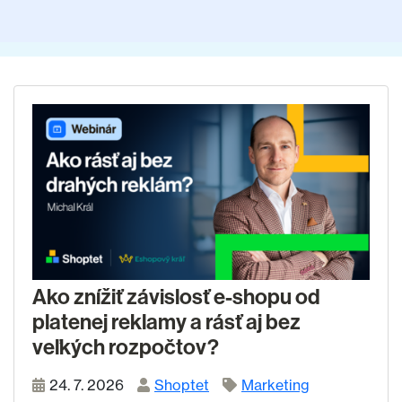
Ako znížiť závislosť e-shopu od
platenej reklamy a rásť aj bez
veľkých rozpočtov?
24. 7. 2026
Shoptet
Marketing