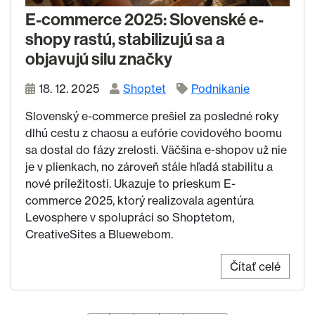
E-commerce 2025: Slovenské e-
shopy rastú, stabilizujú sa a
objavujú silu značky
18. 12. 2025
Shoptet
Podnikanie
Slovenský e-commerce prešiel za posledné roky
dlhú cestu z chaosu a eufórie covidového boomu
sa dostal do fázy zrelosti. Väčšina e-shopov už nie
je v plienkach, no zároveň stále hľadá stabilitu a
nové príležitosti. Ukazuje to prieskum E-
commerce 2025, ktorý realizovala agentúra
Levosphere v spolupráci so Shoptetom,
CreativeSites a Bluewebom.
Čítať celé