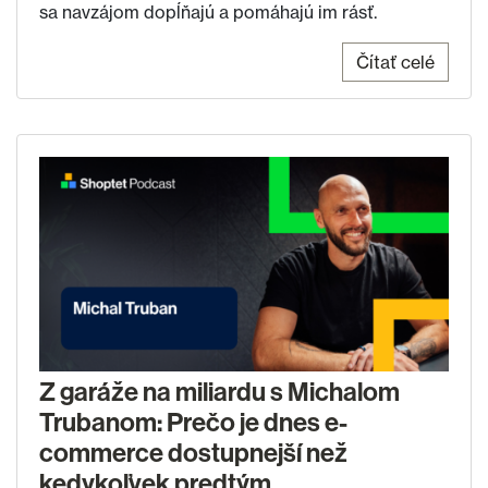
sa navzájom dopĺňajú a pomáhajú im rásť.
Čítať celé
Z garáže na miliardu s Michalom
Trubanom: Prečo je dnes e-
commerce dostupnejší než
kedykoľvek predtým