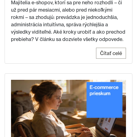
Majitelia e-shopov, ktorí sa pre neho rozhodli – či
už pred pár mesiacmi, alebo pred niekoľkými
rokmi – sa zhodujú: prevádzka je jednoduchšia,
administrácia intuitívna, správa rýchlejšia a
výsledky viditeľné. Aké kroky urobiť a ako prechod
prebieha? V článku sa dozviete všetky odpovede.
Čítať celé