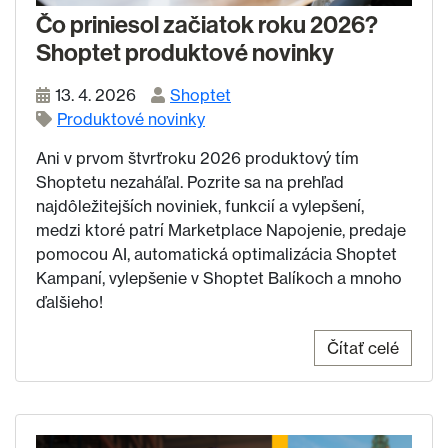
Čo priniesol začiatok roku 2026?
Shoptet produktové novinky
13. 4. 2026
Shoptet
Produktové novinky
Ani v prvom štvrťroku 2026 produktový tím
Shoptetu nezaháľal. Pozrite sa na prehľad
najdôležitejších noviniek, funkcií a vylepšení,
medzi ktoré patrí Marketplace Napojenie, predaje
pomocou AI, automatická optimalizácia Shoptet
Kampaní, vylepšenie v Shoptet Balíkoch a mnoho
ďalšieho!
Čítať celé