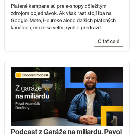
Platené kampane sú pre e-shopy dôležitým
zdrojom objednávok. Ak však rast stojí iba na
Google, Mete, Heureke alebo ďalších platených
kanáloch, môže sa veľmi rýchlo predražiť.
Čítať celé
Podcast z Garáže na miliardu. Pavol