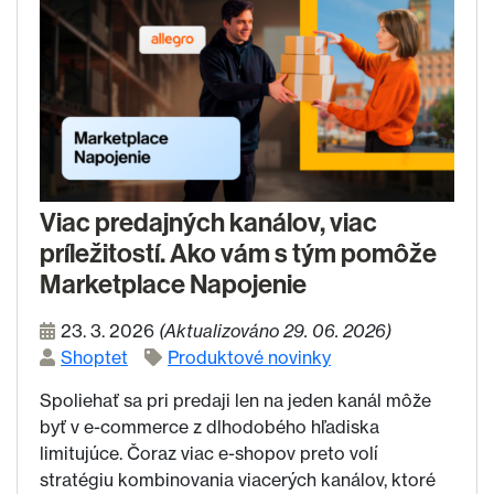
Viac predajných kanálov, viac
príležitostí. Ako vám s tým pomôže
Marketplace Napojenie
23. 3. 2026
(Aktualizováno 29. 06. 2026)
Shoptet
Produktové novinky
Spoliehať sa pri predaji len na jeden kanál môže
byť v e-commerce z dlhodobého hľadiska
limitujúce. Čoraz viac e-shopov preto volí
stratégiu kombinovania viacerých kanálov, ktoré