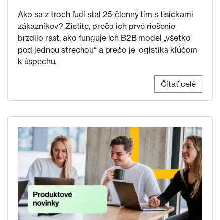
Ako sa z troch ľudí stal 25-členný tím s tisíckami
zákazníkov? Zistite, prečo ich prvé riešenie
brzdilo rast, ako funguje ich B2B model „všetko
pod jednou strechou“ a prečo je logistika kľúčom
k úspechu.
Čítať celé