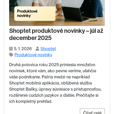
Shoptet produktové novinky – júl až
december 2025
5. 1. 2026
Shoptet
Produktové novinky
Druhá polovica roku 2025 priniesla množstvo
noviniek, ktoré vám, ako pevne veríme, uľahčia
vaše podnikanie. Patria medzi ne napríklad
Shoptet mobilná aplikácia, obľúbená služba
Shoptet Balíky, úpravy súvisiace s prístupnosťou,
rozšírenie cudzích jazykov a ďalšie. Prečítajte si
ich kompletný prehľad.
Čítať celé