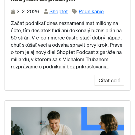
2. 2. 2026
Shoptet
Podnikanie
Začať podnikať dnes neznamená mať milióny na
účte, tím desiatok ľudí ani dokonalý biznis plán na
50 strán. V e-commerce často stačí dobrý nápad,
chuť skúšať veci a odvaha spraviť prvý krok. Práve
o tom je aj nový diel Shoptet Podcast z garáže na
miliardu, v ktorom sa s Michalom Trubanom
rozprávame o podnikaní bez prikrášľovania.
Čítať celé