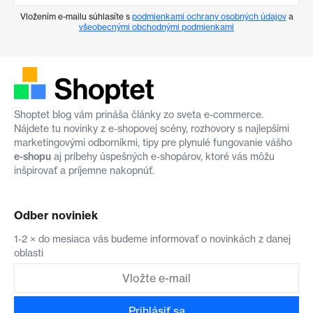
Vložením e-mailu súhlasíte s
podmienkami ochrany osobných údajov
a
všeobecnými obchodnými podmienkami
Shoptet blog vám prináša články zo sveta e-commerce.
Nájdete tu novinky z e-shopovej scény, rozhovory s najlepšími
marketingovými odborníkmi, tipy pre plynulé fungovanie vášho
e-shopu
aj príbehy úspešných e-shopárov, ktoré vás môžu
inšpirovať a príjemne nakopnúť.
Odber noviniek
1-2 × do mesiaca vás budeme informovať o novinkách z danej
oblasti
Prihlásiť sa