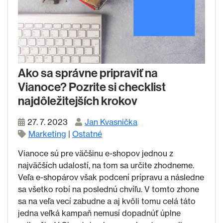
Ako sa správne pripraviť na
Vianoce? Pozrite si checklist
najdôležitejších krokov
27. 7. 2023
Jan Kvasnička
Marketing
|
Ostatné
Vianoce sú pre väčšinu e-shopov jednou z
najväčších udalostí, na tom sa určite zhodneme.
Veľa e-shopárov však podcení prípravu a následne
sa všetko robí na poslednú chvíľu. V tomto zhone
sa na veľa vecí zabudne a aj kvôli tomu celá táto
jedna veľká kampaň nemusí dopadnúť úplne