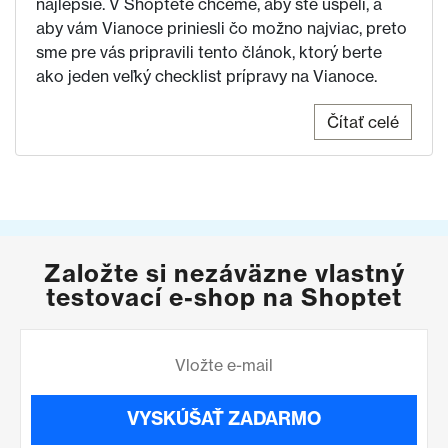
najlepšie. V Shoptete chceme, aby ste uspeli, a
aby vám Vianoce priniesli čo možno najviac, preto
sme pre vás pripravili tento článok, ktorý berte
ako jeden veľký checklist prípravy na Vianoce.
Čítať celé
Založte si nezáväzne vlastný
testovací e-shop na Shoptet
VYSKÚŠAŤ ZADARMO