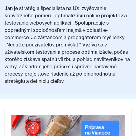
Jan je stratég a špecialista na UX, zvyšovanie
konverzného pomeru, optimalizáciu online projektov a
testovanie webových aplikácií. Spolupracuje s
poprednými spoločnosťami najmä v oblasti e-
commerce. Je zástancom a propagátorom myšlienky
„Nenúťte používateľov premýšľať.“ Vyžíva sa v
užívateľskom testovaní a procese optimalizácie, počas
ktorého získava spätnú väzbu a pohľad návštevníkov na
weby. Základom jeho práce sú správne nastavené
procesy, projektové riadenie až po plnohodnotnú
stratégiu a definíciu cieľov.