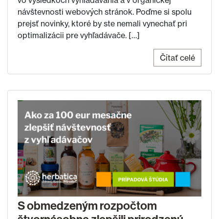
vo výsledkoch vyhľadávania a v organickej
návštevnosti webových stránok. Poďme si spolu
prejsť novinky, ktoré by ste nemali vynechať pri
optimalizácii pre vyhľadávače. […]
Čítať celé
S obmedzeným rozpočtom