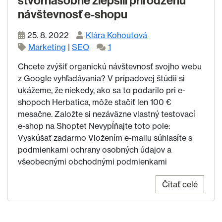
štvornásobne zlepšili prirodzenú
návštevnosť e-shopu
25. 8. 2022
Klára Kohoutová
Marketing
|
SEO
1
Chcete zvýšiť organickú návštevnosť svojho webu
z Google vyhľadávania? V prípadovej štúdii si
ukážeme, že niekedy, ako sa to podarilo pri e-
shopoch Herbatica, môže stačiť len 100 €
mesačne. Založte si nezáväzne vlastný testovací
e-shop na Shoptet Nevypĺňajte toto pole:
Vyskúšať zadarmo Vložením e-mailu súhlasíte s
podmienkami ochrany osobných údajov a
všeobecnými obchodnými podmienkami
Čítať celé