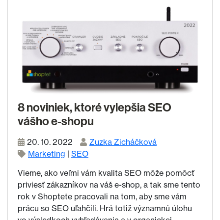
8 noviniek, ktoré vylepšia SEO
vášho e-shopu
20. 10. 2022
Zuzka Zicháčková
Marketing
|
SEO
Vieme, ako veľmi vám kvalita SEO môže pomôcť
priviesť zákazníkov na váš e-shop, a tak sme tento
rok v Shoptete pracovali na tom, aby sme vám
prácu so SEO uľahčili. Hrá totiž významnú úlohu