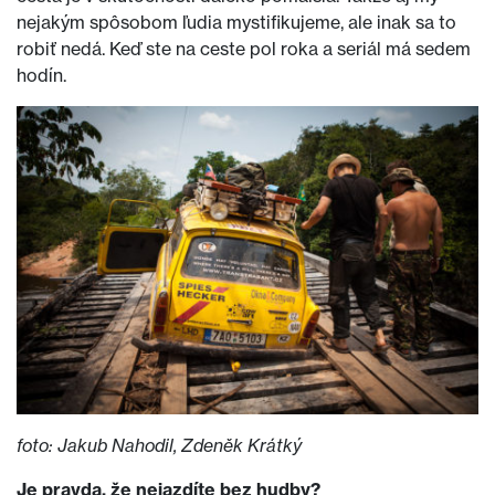
nejakým spôsobom ľudia mystifikujeme, ale inak sa to
robiť nedá. Keď ste na ceste pol roka a seriál má sedem
hodín.
foto: Jakub Nahodil, Zdeněk Krátký
Je pravda, že nejazdíte bez hudby?