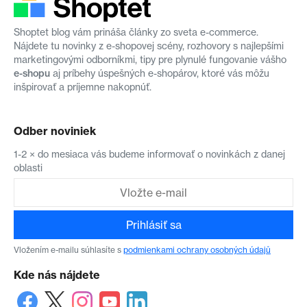
Shoptet blog vám prináša články zo sveta e-commerce.
Nájdete tu novinky z e-shopovej scény, rozhovory s najlepšími
marketingovými odborníkmi, tipy pre plynulé fungovanie vášho
e-shopu
aj príbehy úspešných e-shopárov, ktoré vás môžu
inšpirovať a príjemne nakopnúť.
Odber noviniek
1-2 × do mesiaca vás budeme informovať o novinkách z danej
oblasti
Prihlásiť sa
Vložením e-mailu súhlasíte s
podmienkami ochrany osobných údajů
Kde nás nájdete