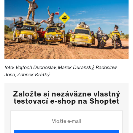
foto: Vojtōch Duchoslav, Marek Duranský, Radoslaw
Jona, Zdeněk Krátký
Založte si nezáväzne vlastný
testovací e-shop na Shoptet