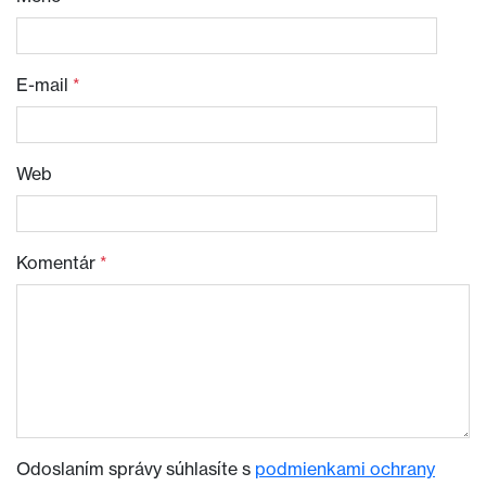
E-mail
*
Web
Komentár
*
Odoslaním správy súhlasíte s
podmienkami ochrany