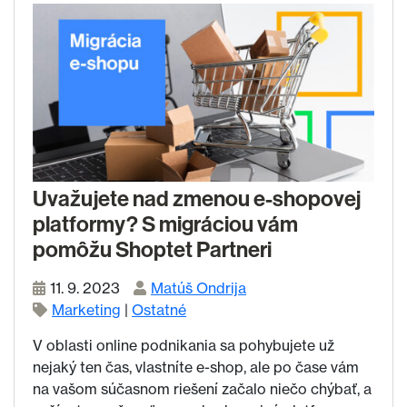
Uvažujete nad zmenou e-shopovej
platformy? S migráciou vám
pomôžu Shoptet Partneri
11. 9. 2023
Matúš Ondrija
Marketing
|
Ostatné
V oblasti online podnikania sa pohybujete už
nejaký ten čas, vlastníte e-shop, ale po čase vám
na vašom súčasnom riešení začalo niečo chýbať, a