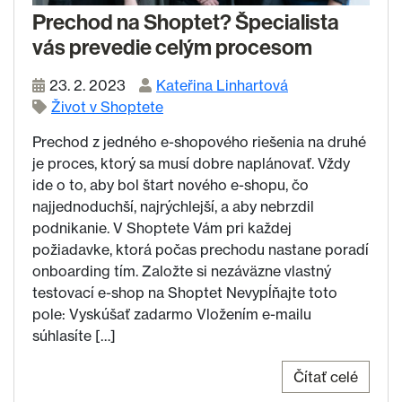
Prechod na Shoptet? Špecialista
vás prevedie celým procesom
23. 2. 2023
Kateřina Linhartová
Život v Shoptete
Prechod z jedného e-shopového riešenia na druhé
je proces, ktorý sa musí dobre naplánovať. Vždy
ide o to, aby bol štart nového e-shopu, čo
najjednoduchší, najrýchlejší, a aby nebrzdil
podnikanie. V Shoptete Vám pri každej
požiadavke, ktorá počas prechodu nastane poradí
onboarding tím. Založte si nezáväzne vlastný
testovací e-shop na Shoptet Nevypĺňajte toto
pole: Vyskúšať zadarmo Vložením e-mailu
súhlasíte […]
Čítať celé