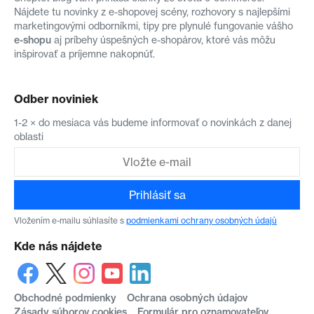
Nájdete tu novinky z e-shopovej scény, rozhovory s najlepšími
marketingovými odborníkmi, tipy pre plynulé fungovanie vášho
e-shopu
aj príbehy úspešných e-shopárov, ktoré vás môžu
inšpirovať a príjemne nakopnúť.
Odber noviniek
1-2 × do mesiaca vás budeme informovať o novinkách z danej
oblasti
Prihlásiť sa
Vložením e-mailu súhlasíte s
podmienkami ochrany osobných údajů
Kde nás nájdete
Obchodné podmienky
Ochrana osobných údajov
Zásady súborov cookies
Formulár pro oznamovateľov