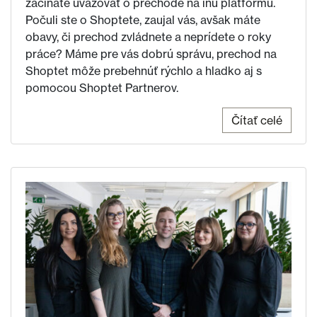
začínate uvažovať o prechode na inú platformu.
Počuli ste o Shoptete, zaujal vás, avšak máte
obavy, či prechod zvládnete a neprídete o roky
práce? Máme pre vás dobrú správu, prechod na
Shoptet môže prebehnúť rýchlo a hladko aj s
pomocou Shoptet Partnerov.
Čítať celé