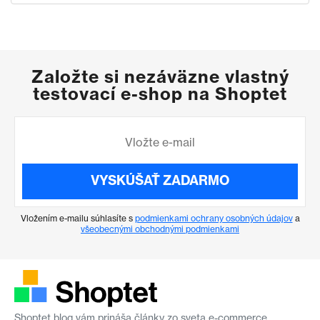
Založte si nezáväzne vlastný
testovací e-shop na Shoptet
VYSKÚŠAŤ ZADARMO
Vložením e-mailu súhlasíte s
podmienkami ochrany osobných údajov
a
všeobecnými obchodnými podmienkami
Shoptet blog vám prináša články zo sveta e-commerce.