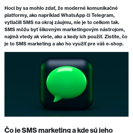
Hoci by sa mohlo zdať, že moderné komunikačné
platformy, ako napríklad WhatsApp či Telegram,
vytlačili SMS na okraj záujmu, nie je to celkom tak.
SMS môžu byť šikovným marketingovým nástrojom,
najmä vtedy ak viete, ako a kedy ich použiť. Zistite, čo
je to SMS marketing a ako ho využiť pre váš e-shop.
Čo je SMS marketing a kde sú jeho