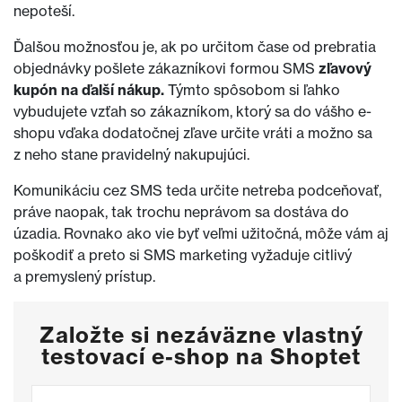
nepoteší.
Ďalšou možnosťou je, ak po určitom čase od prebratia
objednávky pošlete zákazníkovi formou SMS
zľavový
kupón na ďalší nákup.
Týmto spôsobom si ľahko
vybudujete vzťah so zákazníkom, ktorý sa do vášho e-
shopu vďaka dodatočnej zľave určite vráti a možno sa
z neho stane pravidelný nakupujúci.
Komunikáciu cez SMS teda určite netreba podceňovať,
práve naopak, tak trochu neprávom sa dostáva do
úzadia. Rovnako ako vie byť veľmi užitočná, môže vám aj
poškodiť a preto si SMS marketing vyžaduje citlivý
a premyslený prístup.
Založte si nezáväzne vlastný
testovací e-shop na Shoptet