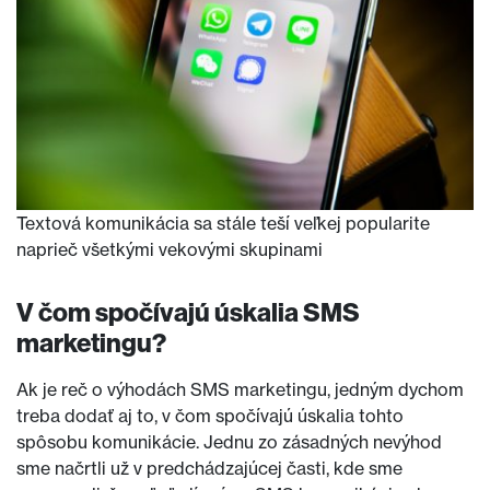
Textová komunikácia sa stále teší veľkej popularite
naprieč všetkými vekovými skupinami
V čom spočívajú úskalia SMS
marketingu?
Ak je reč o výhodách SMS marketingu, jedným dychom
treba dodať aj to, v čom spočívajú úskalia tohto
spôsobu komunikácie. Jednu zo zásadných nevýhod
sme načrtli už v predchádzajúcej časti, kde sme