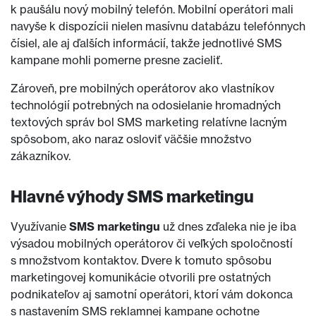
k paušálu nový mobilný telefón. Mobilní operátori mali
navyše k dispozícii nielen masívnu databázu telefónnych
čísiel, ale aj ďalších informácií, takže jednotlivé SMS
kampane mohli pomerne presne zacieliť.
Zároveň, pre mobilných operátorov ako vlastníkov
technológií potrebných na odosielanie hromadných
textových správ bol SMS marketing relatívne lacným
spôsobom, ako naraz osloviť väčšie množstvo
zákazníkov.
Hlavné výhody SMS marketingu
Využívanie
SMS marketingu
už dnes zďaleka nie je iba
výsadou mobilných operátorov či veľkých spoločností
s množstvom kontaktov. Dvere k tomuto spôsobu
marketingovej komunikácie otvorili pre ostatných
podnikateľov aj samotní operátori, ktorí vám dokonca
s nastavením SMS reklamnej kampane ochotne