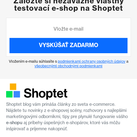
Založte si nezáväzne vlastný
testovací e-shop na Shoptet
VYSKÚŠAŤ ZADARMO
Vložením e-mailu súhlasíte s
podmienkami ochrany osobných údajov
a
všeobecnými obchodnými podmienkami
Shoptet blog vám prináša články zo sveta e-commerce.
Nájdete tu novinky z e-shopovej scény, rozhovory s najlepšími
marketingovými odborníkmi, tipy pre plynulé fungovanie vášho
e-shopu
aj príbehy úspešných e-shopárov, ktoré vás môžu
inšpirovať a príjemne nakopnúť.