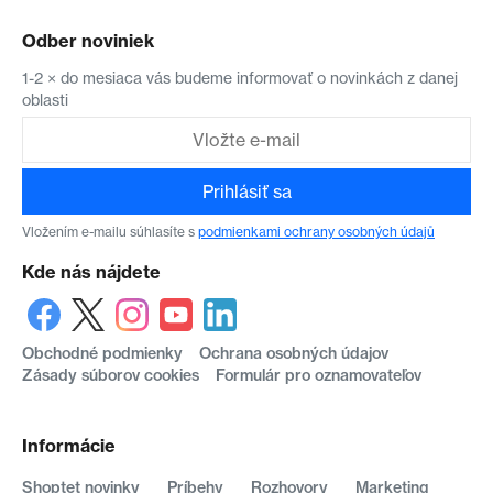
Odber noviniek
1-2 × do mesiaca vás budeme informovať o novinkách z danej
oblasti
Prihlásiť sa
Vložením e-mailu súhlasíte s
podmienkami ochrany osobných údajů
Kde nás nájdete
Obchodné podmienky
Ochrana osobných údajov
Zásady súborov cookies
Formulár pro oznamovateľov
Informácie
Shoptet novinky
Príbehy
Rozhovory
Marketing