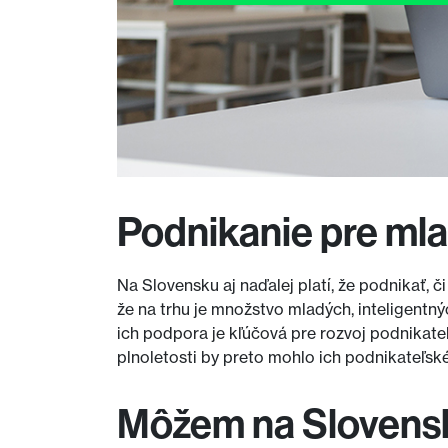
Podnikanie pre ml
Na Slovensku aj naďalej platí, že podnikať, 
že na trhu je množstvo mladých, inteligentný
ich podpora je kľúčová pre rozvoj podnikat
plnoletosti by preto mohlo ich podnikateľské
Môžem na Slovensku