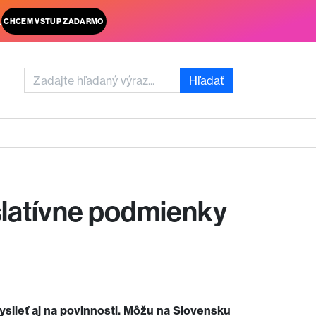
.
CHCEM VSTUP ZADARMO
Hľadať
islatívne podmienky
slieť aj na povinnosti. Môžu na Slovensku