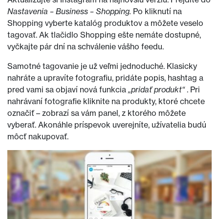
Nastavenia – Business – Shopping.
Po kliknutí na
Shopping vyberte katalóg produktov a môžete veselo
tagovať. Ak tlačidlo Shopping ešte nemáte dostupné,
vyčkajte pár dní na schválenie vášho feedu.
Samotné tagovanie je už veľmi jednoduché. Klasicky
nahráte a upravíte fotografiu, pridáte popis, hashtag a
pred vami sa objaví nová funkcia
„pridať produkt“
. Pri
nahrávaní fotografie kliknite na produkty, ktoré chcete
označiť – zobrazí sa vám panel, z ktorého môžete
vyberať. Akonáhle príspevok uverejníte, užívatelia budú
môcť nakupovať.