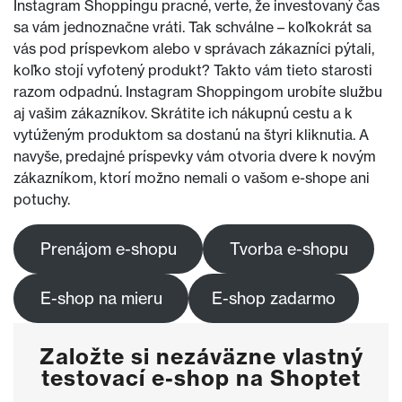
Instagram Shoppingu pracné, verte, že investovaný čas
sa vám jednoznačne vráti. Tak schválne – koľkokrát sa
vás pod príspevkom alebo v správach zákazníci pýtali,
koľko stojí vyfotený produkt? Takto vám tieto starosti
razom odpadnú. Instagram Shoppingom urobíte službu
aj vašim zákazníkov. Skrátite ich nákupnú cestu a k
vytúženým produktom sa dostanú na štyri kliknutia. A
navyše, predajné príspevky vám otvoria dvere k novým
zákazníkom, ktorí možno nemali o vašom e-shope ani
potuchy.
Prenájom e-shopu
Tvorba e-shopu
E-shop na mieru
E-shop zadarmo
Založte si nezáväzne vlastný
testovací e-shop na Shoptet