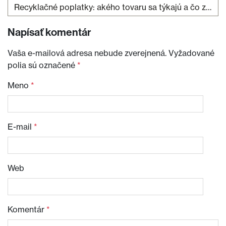
Recyklačné poplatky: akého tovaru sa týkajú a čo znamenajú pre váš e-shop?
Napísať komentár
Vaša e-mailová adresa nebude zverejnená.
Vyžadované
polia sú označené
*
Meno
*
E-mail
*
Web
Komentár
*