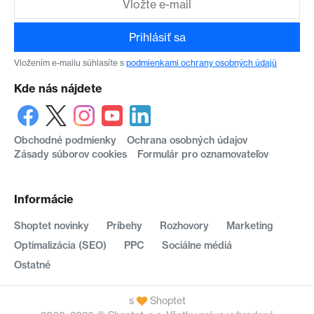
Prihlásiť sa
Vložením e-mailu súhlasíte s
podmienkami ochrany osobných údajů
Kde nás nájdete
Obchodné podmienky
Ochrana osobných údajov
Zásady súborov cookies
Formulár pro oznamovateľov
Informácie
Shoptet novinky
Príbehy
Rozhovory
Marketing
Optimalizácia (SEO)
PPC
Sociálne médiá
Ostatné
s
Shoptet