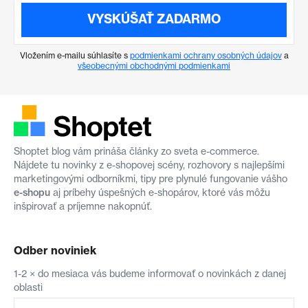
VYSKÚŠAŤ ZADARMO
Vložením e-mailu súhlasíte s
podmienkami ochrany osobných údajov
a
všeobecnými obchodnými podmienkami
Shoptet blog vám prináša články zo sveta e-commerce.
Nájdete tu novinky z e-shopovej scény, rozhovory s najlepšími
marketingovými odborníkmi, tipy pre plynulé fungovanie vášho
e-shopu
aj príbehy úspešných e-shopárov, ktoré vás môžu
inšpirovať a príjemne nakopnúť.
Odber noviniek
1-2 × do mesiaca vás budeme informovať o novinkách z danej
oblasti