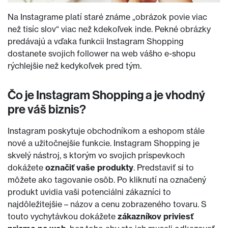
Na Instagrame platí staré známe „obrázok povie viac
než tisíc slov“ viac než kdekoľvek inde. Pekné obrázky
predávajú a vďaka funkcii Instagram Shopping
dostanete svojich follower na web vášho e-shopu
rýchlejšie než kedykoľvek pred tým.
Čo je Instagram Shopping a je vhodný
pre váš biznis?
Instagram poskytuje obchodníkom a eshopom stále
nové a užitočnejšie funkcie. Instagram Shopping je
skvelý nástroj, s ktorým vo svojich príspevkoch
dokážete
označiť vaše produkty
. Predstaviť si to
môžete ako tagovanie osôb. Po kliknutí na označený
produkt uvidia vaši potenciálni zákazníci to
najdôležitejšie – názov a cenu zobrazeného tovaru. S
touto vychytávkou dokážete
zákazníkov priviesť