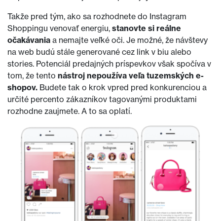
Takže pred tým, ako sa rozhodnete do Instagram
Shoppingu venovať energiu,
stanovte si reálne
očakávania
a nemajte veľké oči. Je možné, že návštevy
na web budú stále generované cez link v biu alebo
stories. Potenciál predajných príspevkov však spočíva v
tom, že tento
nástroj nepoužíva veľa tuzemských e-
shopov.
Budete tak o krok vpred pred konkurenciou a
určité percento zákazníkov tagovanými produktami
rozhodne zaujmete. A to sa oplatí.