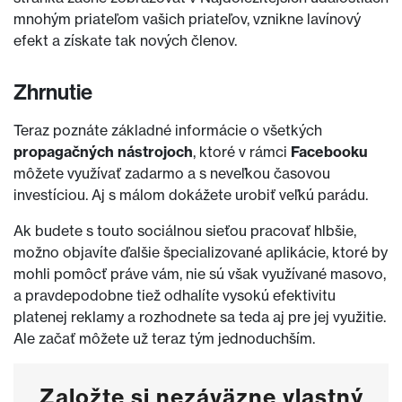
mnohým priateľom vašich priateľov, vznikne lavínový
efekt a získate tak nových členov.
Zhrnutie
Teraz poznáte základné informácie o všetkých
propagačných nástrojoch
, ktoré v rámci
Facebooku
môžete využívať zadarmo a s neveľkou časovou
investíciou. Aj s málom dokážete urobiť veľkú parádu.
Ak budete s touto sociálnou sieťou pracovať hlbšie,
možno objavíte ďalšie špecializované aplikácie, ktoré by
mohli pomôcť práve vám, nie sú však využívané masovo,
a pravdepodobne tiež odhalíte vysokú efektivitu
platenej reklamy a rozhodnete sa teda aj pre jej využitie.
Ale začať môžete už teraz tým jednoduchším.
Založte si nezáväzne vlastný