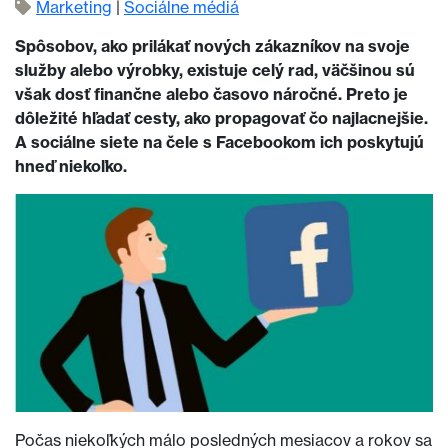
Marketing
|
Sociálne médiá
Spôsobov, ako prilákať nových zákazníkov na svoje
služby alebo výrobky, existuje celý rad, väčšinou sú
však dosť finančne alebo časovo náročné. Preto je
dôležité hľadať cesty, ako propagovať čo najlacnejšie.
A sociálne siete na čele s Facebookom ich poskytujú
hneď niekoľko.
Počas niekoľkých málo posledných mesiacov a rokov sa