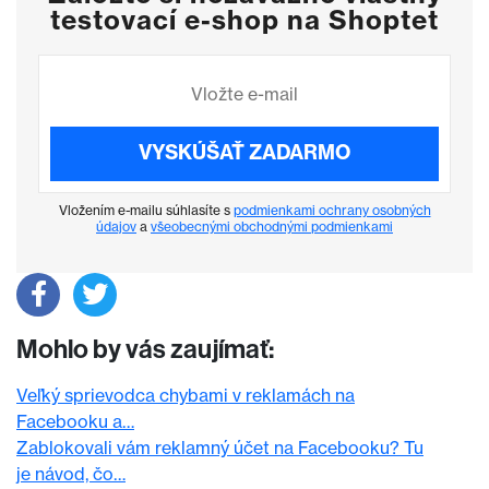
testovací e-shop na Shoptet
VYSKÚŠAŤ ZADARMO
Vložením e-mailu súhlasíte s
podmienkami ochrany osobných
údajov
a
všeobecnými obchodnými podmienkami
Mohlo by vás zaujímať:
Veľký sprievodca chybami v reklamách na
Facebooku a…
Zablokovali vám reklamný účet na Facebooku? Tu
je návod, čo…