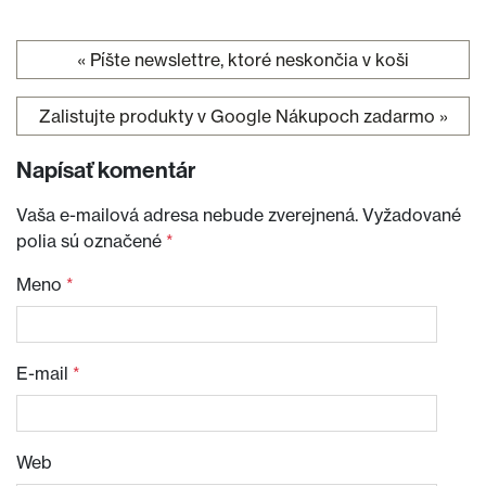
«
Píšte newslettre, ktoré neskončia v koši
Navigácia v článku
Zalistujte produkty v Google Nákupoch zadarmo
»
Napísať komentár
Vaša e-mailová adresa nebude zverejnená.
Vyžadované
polia sú označené
*
Meno
*
E-mail
*
Web