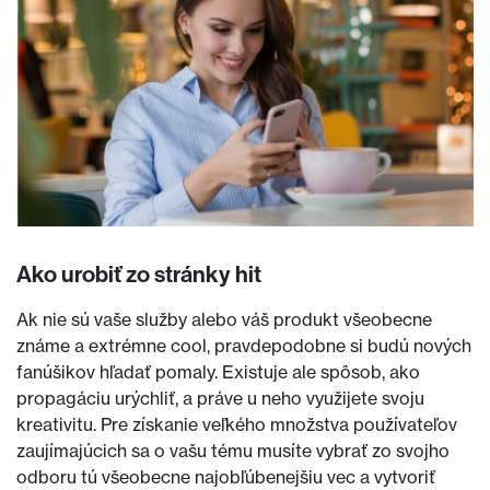
Ako urobiť zo stránky hit
Ak nie sú vaše služby alebo váš produkt všeobecne
známe a extrémne cool, pravdepodobne si budú nových
fanúšikov hľadať pomaly. Existuje ale spôsob, ako
propagáciu urýchliť, a práve u neho využijete svoju
kreativitu. Pre získanie veľkého množstva používateľov
zaujímajúcich sa o vašu tému musíte vybrať zo svojho
odboru tú všeobecne najobľúbenejšiu vec a vytvoriť