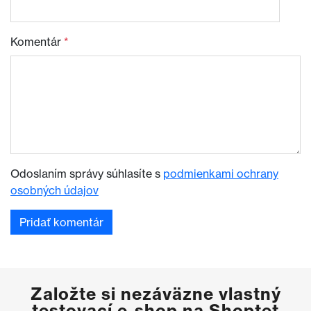
Komentár
*
Odoslaním správy súhlasíte s
podmienkami ochrany
osobných údajov
Založte si nezáväzne vlastný
testovací e-shop na Shoptet