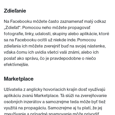
Zdieľanie
Na Facebooku môžete často zaznamenať malý odkaz
„Zdieľať“. Pomocou neho môžete propagovať
fotografie, linky, udalosti, skupiny alebo aplikácie, ktoré
sa na Facebooku ocitli už niekde inde. Pomocou
zdieľania ich môžete zverejniť buď na svojej nástenke,
vďaka čomu ich uvidia všetci vaši známi, alebo ich
poslať ako správu, čo je pravdepodobne o niečo
efektívnejšie.
Marketplace
Užívatelia z anglicky hovoriacich krajín dosť využívajú
aplikáciu zvanú Marketplace. Tá slúži na zverejňovanie
osobných inzerátov a samozrejme teda môže byť tiež
využitá na propagáciu. Samozrejme aj tu platí, že jej
zneužívanie a prípadné spamovanie môže privodiť