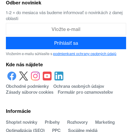
Odber noviniek
1-2 × do mesiaca vás budeme informovať o novinkách z danej
oblasti
Prihlásiť sa
Vložením e-mailu súhlasíte s
podmienkami ochrany osobných údajů
Kde nás nájdete
Obchodné podmienky
Ochrana osobných údajov
Zásady súborov cookies
Formulár pro oznamovateľov
Informácie
Shoptet novinky
Príbehy
Rozhovory
Marketing
Optimalizácia (SEO)
PPC
Sociálne médiá