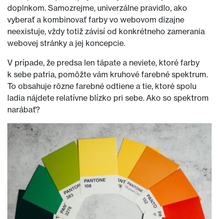
doplnkom. Samozrejme, univerzálne pravidlo, ako
vyberať a kombinovať farby vo webovom dizajne
neexistuje, vždy totiž závisí od konkrétneho zamerania
webovej stránky a jej koncepcie.
V prípade, že predsa len tápate a neviete, ktoré farby
k sebe patria, pomôžte vám kruhové farebné spektrum.
To obsahuje rôzne farebné odtiene a tie, ktoré spolu
ladia nájdete relatívne blízko pri sebe. Ako so spektrom
narábať?