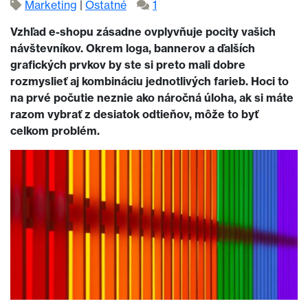
Marketing
|
Ostatné
1
Vzhľad e-shopu zásadne ovplyvňuje pocity vašich
návštevníkov. Okrem loga, bannerov a ďalších
grafických prvkov by ste si preto mali dobre
rozmyslieť aj kombináciu jednotlivých farieb. Hoci to
na prvé počutie neznie ako náročná úloha, ak si máte
razom vybrať z desiatok odtieňov, môže to byť
celkom problém.