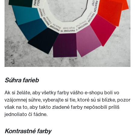
Súhra farieb
Ak si želáte, aby všetky farby vášho e-shopu boli vo
vzájomnej súhre, vyberajte si tie, ktoré sú si blízke, pozor
však na to, aby takto zladené farby nepôsobili príliš
jednoliato či fádne.
Kontrastné farby