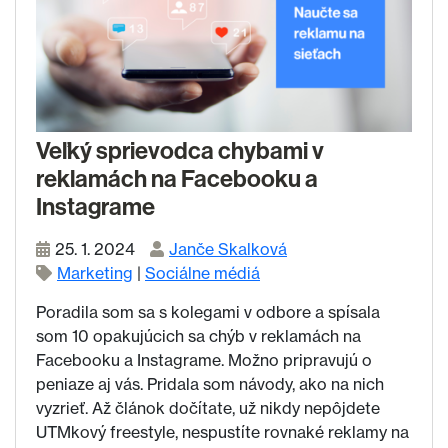
Veľký sprievodca chybami v
reklamách na Facebooku a
Instagrame
25. 1. 2024
Janče Skalková
Marketing
|
Sociálne médiá
Poradila som sa s kolegami v odbore a spísala
som 10 opakujúcich sa chýb v reklamách na
Facebooku a Instagrame. Možno pripravujú o
peniaze aj vás. Pridala som návody, ako na nich
vyzrieť. Až článok dočítate, už nikdy nepôjdete
UTMkový freestyle, nespustíte rovnaké reklamy na