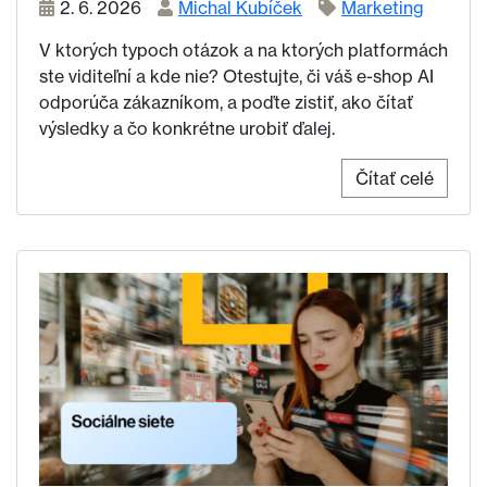
2. 6. 2026
Michal Kubíček
Marketing
V ktorých typoch otázok a na ktorých platformách
ste viditeľní a kde nie? Otestujte, či váš e-shop AI
odporúča zákazníkom, a poďte zistiť, ako čítať
výsledky a čo konkrétne urobiť ďalej.
Čítať celé