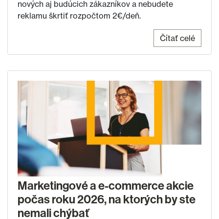
nových aj budúcich zákazníkov a nebudete
reklamu škrtiť rozpočtom 2€/deň.
Čítať celé
Marketingové a e-commerce akcie
počas roku 2026, na ktorých by ste
nemali chýbať