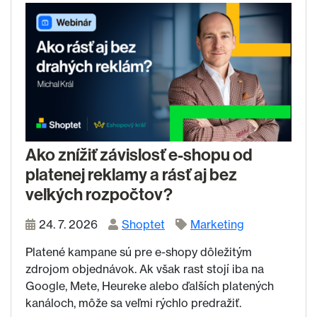
Ako znížiť závislosť e-shopu od
platenej reklamy a rásť aj bez
veľkých rozpočtov?
24. 7. 2026
Shoptet
Marketing
Platené kampane sú pre e-shopy dôležitým
zdrojom objednávok. Ak však rast stojí iba na
Google, Mete, Heureke alebo ďalších platených
kanáloch, môže sa veľmi rýchlo predražiť.