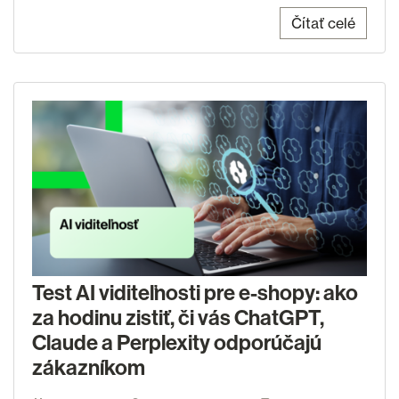
Čítať celé
Test AI viditeľnosti pre e-shopy: ako
za hodinu zistiť, či vás ChatGPT,
Claude a Perplexity odporúčajú
zákazníkom