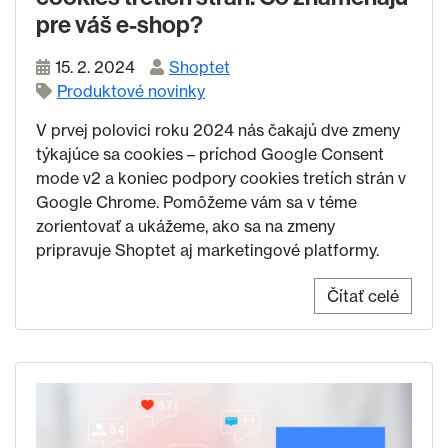
pre váš e-shop?
15. 2. 2024
Shoptet
Produktové novinky
V prvej polovici roku 2024 nás čakajú dve zmeny
týkajúce sa cookies – príchod Google Consent
mode v2 a koniec podpory cookies tretích strán v
Google Chrome. Pomôžeme vám sa v téme
zorientovať a ukážeme, ako sa na zmeny
pripravuje Shoptet aj marketingové platformy.
Čítať celé