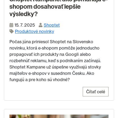
shopom dosahovať lepšie
výsledky?
15. 7. 2025
Shoptet
Produktové novinky
Počas júna priniesol Shoptet na Slovensko
novinku, ktorá e‑shopom pomôže jednoducho
propagovať ich produkty na Googli alebo
rozbehnúť reklamu, keď s podnikaním začínajú.
Shoptet Kampane už úspešne využívajú stovky
majiteľov e‑shopov v susednom Česku. Ako
fungujú a pre koho sú vhodné?
Čítať celé