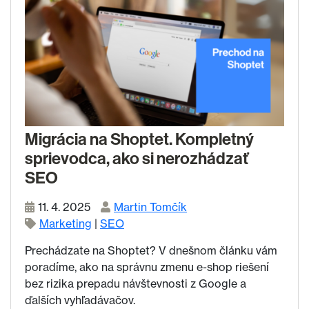
Migrácia na Shoptet. Kompletný
sprievodca, ako si nerozhádzať
SEO
11. 4. 2025
Martin Tomčík
Marketing
|
SEO
Prechádzate na Shoptet? V dnešnom článku vám
poradíme, ako na správnu zmenu e-shop riešení
bez rizika prepadu návštevnosti z Google a
ďalších vyhľadávačov.