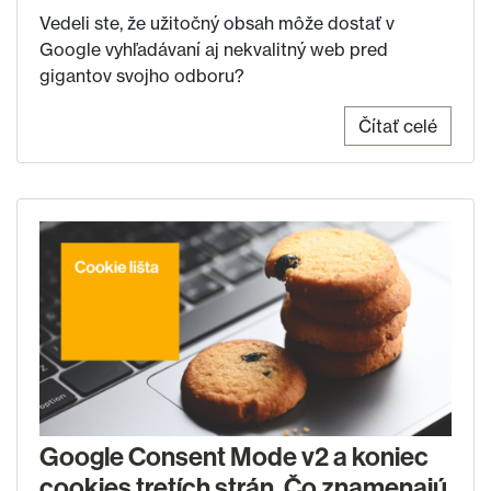
Vedeli ste, že užitočný obsah môže dostať v
Google vyhľadávaní aj nekvalitný web pred
gigantov svojho odboru?
Čítať celé
Google Consent Mode v2 a koniec
cookies tretích strán. Čo znamenajú