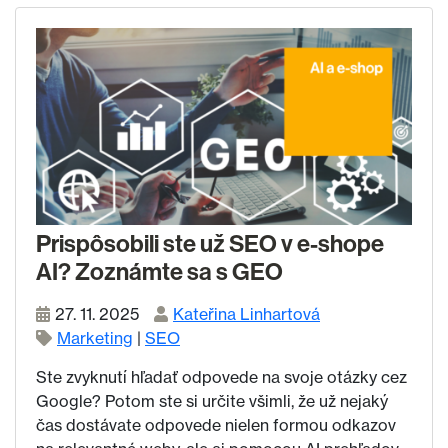
Prispôsobili ste už SEO v e-shope
AI? Zoznámte sa s GEO
27. 11. 2025
Kateřina Linhartová
Marketing
|
SEO
Ste zvyknutí hľadať odpovede na svoje otázky cez
Google? Potom ste si určite všimli, že už nejaký
čas dostávate odpovede nielen formou odkazov