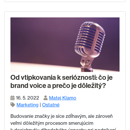
Od vtipkovania k serióznosti: čo je
brand voice a prečo je dôležitý?
16. 5. 2022
Matej Klamo
Marketing
|
Ostatné
Budovanie značky je síce zdĺhavým, ale zároveň
veľmi dôležitým procesom smerujúcim