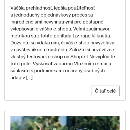
Väčšia prehľadnosť, lepšia použiteľnosť
a jednoduchý objednávkový proces sú
ingredienciami nevyhnutnými pre postupné
vylepšovanie vášho e-shopu. Veľmi zaujímavou
metrikou sú z tohto pohľadu tzv. rage kliknutia.
Dozviete sa vďaka nim, či váš e-shop nevyvoláva
v návštevníkoch frustráciu. Založte si nezáväzne
vlastný testovací e-shop na Shoptet Nevypĺňajte
toto pole: Vyskúšať zadarmo Vložením e-mailu
súhlasíte s podmienkami ochrany osobných
údajov […]
Čítať celé