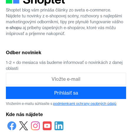
Shoptet blog vám prináša články zo sveta e-commerce.
Nájdete tu novinky z e-shopovej scény, rozhovory s najlepšími
marketingovými odborníkmi, tipy pre plynulé fungovanie vášho
e-shopu
aj príbehy úspešných e-shopárov, ktoré vás môžu
inšpirovať a príjemne nakopnúť.
Odber noviniek
1-2 × do mesiaca vás budeme informovať o novinkách z danej
oblasti
Prihlásiť sa
Vložením e-mailu súhlasíte s
podmienkami ochrany osobných údajů
Kde nás nájdete