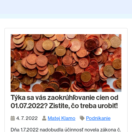
Týka sa vás zaokrúhľovanie cien od
01.07.2022? Zistite, čo treba urobiť!
4. 7. 2022
Matej Klamo
Podnikanie
Dňa 1.7.2022 nadobudla účinnosť novela zákona č.