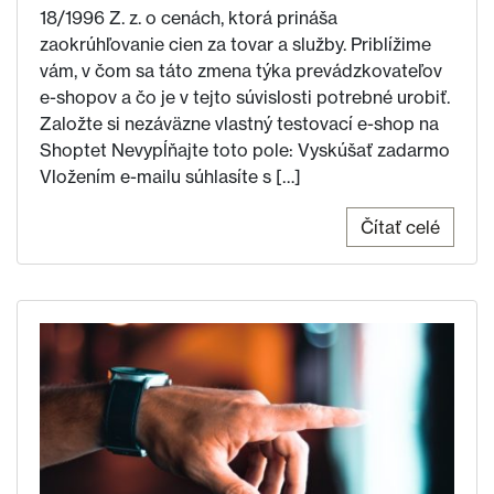
18/1996 Z. z. o cenách, ktorá prináša
zaokrúhľovanie cien za tovar a služby. Priblížime
vám, v čom sa táto zmena týka prevádzkovateľov
e-shopov a čo je v tejto súvislosti potrebné urobiť.
Založte si nezáväzne vlastný testovací e-shop na
Shoptet Nevypĺňajte toto pole: Vyskúšať zadarmo
Vložením e-mailu súhlasíte s […]
Čítať celé