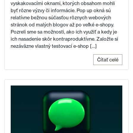
vyskakovacími oknami, ktorých obsahom mohli
byť rôzne výzvy či informácie. Pop up okná sú
relatívne bežnou súčasťou rôznych webových
stránok od malých blogov až po veľké e-shopy.
Pozreli sme sa možnosti, ako ich využiť a kedy je
ich nasadenie skôr kontraproduktívne. Založte si
nezáväzne vlastný testovací e-shop […]
Čítať celé