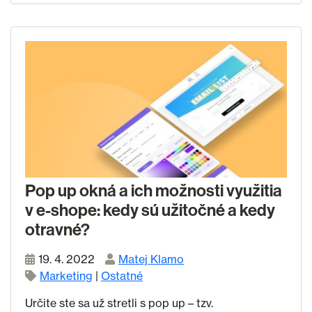
Pop up okná a ich možnosti využitia
v e-shope: kedy sú užitočné a kedy
otravné?
19. 4. 2022
Matej Klamo
Marketing
|
Ostatné
Určite ste sa už stretli s pop up – tzv.