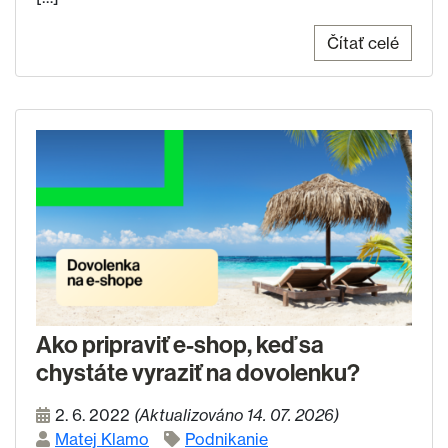
Čítať celé
Ako pripraviť e-shop, keď sa
chystáte vyraziť na dovolenku?
2. 6. 2022
(Aktualizováno 14. 07. 2026)
Matej Klamo
Podnikanie