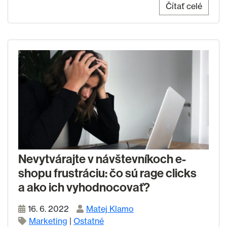
Čítať celé
Nevytvárajte v návštevníkoch e-
shopu frustráciu: čo sú rage clicks
a ako ich vyhodnocovať?
16. 6. 2022
Matej Klamo
Marketing
|
Ostatné