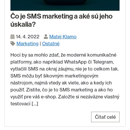
Čo je SMS marketing a aké sú jeho
úskalia?
14. 4. 2022
Matej Klamo
Marketing
|
Ostatné
Hoci by sa mohlo zdať, že moderné komunikačné
platformy, ako napríklad WhatsApp či Telegram,
vytlačili SMS na okraj záujmu, nie je to celkom tak.
SMS môžu byť šikovným marketingovým
nástrojom, najmä vtedy ak viete, ako a kedy ich
použiť. Zistite, čo je to SMS marketing a ako ho
využiť pre váš e-shop. Založte si nezáväzne vlastný
testovací […]
Čítať celé