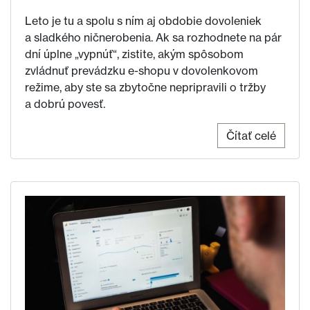
Leto je tu a spolu s ním aj obdobie dovoleniek
a sladkého ničnerobenia. Ak sa rozhodnete na pár
dní úplne „vypnúť“, zistite, akým spôsobom
zvládnuť prevádzku e-shopu v dovolenkovom
režime, aby ste sa zbytočne nepripravili o tržby
a dobrú povesť.
Čítať celé